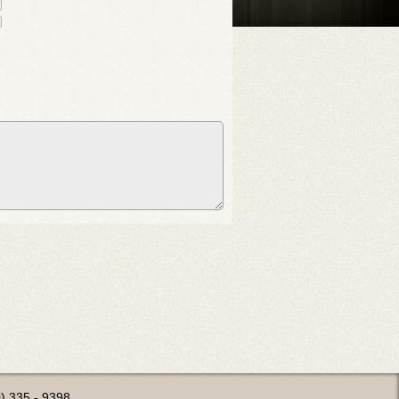
0) 335 - 9398