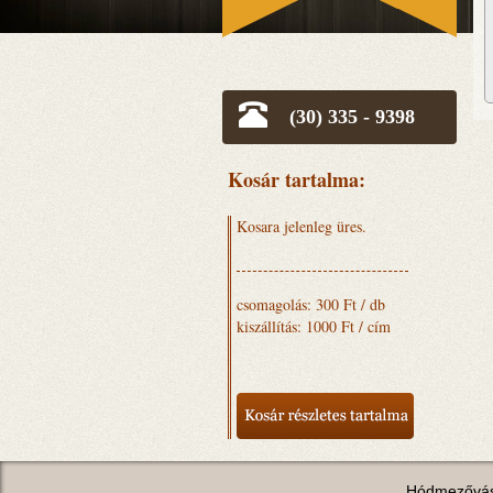
(30) 335 - 9398
Kosár tartalma:
Kosara jelenleg üres.
csomagolás: 300 Ft / db
kiszállítás: 1000 Ft / cím
Hódmezővás