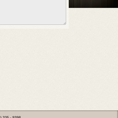
0) 335 - 9398